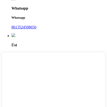
Whatsapp
Whatsapp
8613524508650
Üst