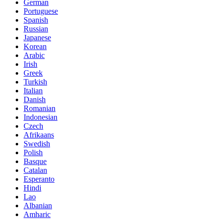
German
Portuguese
Spanish
Russian
Japanese
Korean
Arabic
Irish
Greek
Turkish
Italian
Danish
Romanian
Indonesian
Czech
Afrikaans
Swedish
Polish
Basque
Catalan
Esperanto
Hindi
Lao
Albanian
Amharic