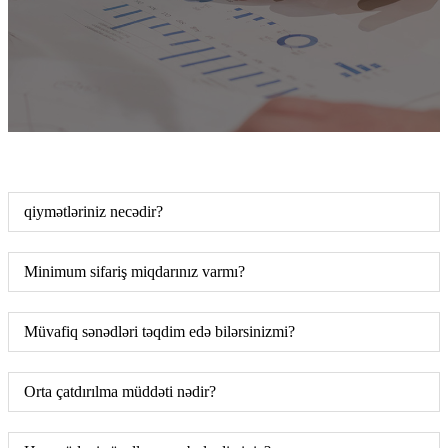
qiymətləriniz necədir?
Minimum sifariş miqdarınız varmı?
Müvafiq sənədləri təqdim edə bilərsinizmi?
Orta çatdırılma müddəti nədir?