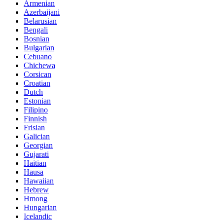
Armenian
Azerbaijani
Belarusian
Bengali
Bosnian
Bulgarian
Cebuano
Chichewa
Corsican
Croatian
Dutch
Estonian
Filipino
Finnish
Frisian
Galician
Georgian
Gujarati
Haitian
Hausa
Hawaiian
Hebrew
Hmong
Hungarian
Icelandic