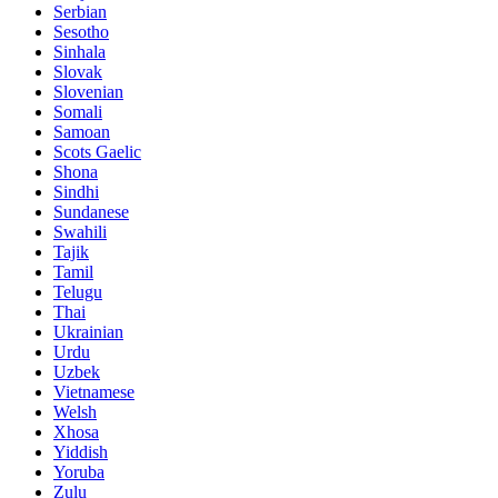
Serbian
Sesotho
Sinhala
Slovak
Slovenian
Somali
Samoan
Scots Gaelic
Shona
Sindhi
Sundanese
Swahili
Tajik
Tamil
Telugu
Thai
Ukrainian
Urdu
Uzbek
Vietnamese
Welsh
Xhosa
Yiddish
Yoruba
Zulu