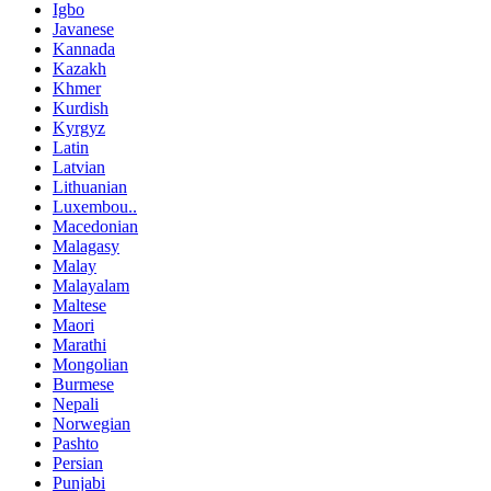
Igbo
Javanese
Kannada
Kazakh
Khmer
Kurdish
Kyrgyz
Latin
Latvian
Lithuanian
Luxembou..
Macedonian
Malagasy
Malay
Malayalam
Maltese
Maori
Marathi
Mongolian
Burmese
Nepali
Norwegian
Pashto
Persian
Punjabi