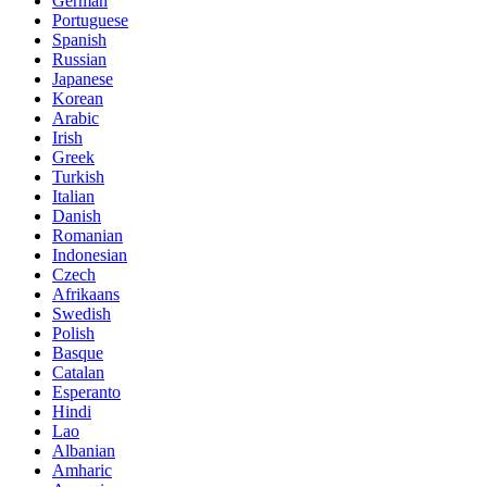
German
Portuguese
Spanish
Russian
Japanese
Korean
Arabic
Irish
Greek
Turkish
Italian
Danish
Romanian
Indonesian
Czech
Afrikaans
Swedish
Polish
Basque
Catalan
Esperanto
Hindi
Lao
Albanian
Amharic