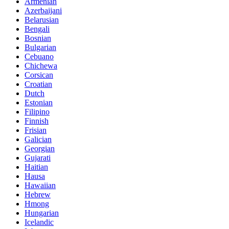
Armenian
Azerbaijani
Belarusian
Bengali
Bosnian
Bulgarian
Cebuano
Chichewa
Corsican
Croatian
Dutch
Estonian
Filipino
Finnish
Frisian
Galician
Georgian
Gujarati
Haitian
Hausa
Hawaiian
Hebrew
Hmong
Hungarian
Icelandic