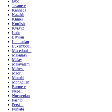
Igbo
Javanese
Kannada
Kazakh
Khmer
Kurdish
Kyrgyz
Latin
Latvian
Lithuanian
Luxembou..
Macedonian
Malagasy
Malay
Malayalam
Maltese
Maori
Marathi
Mongolian
Burmese
Nepali
Norwegian
Pashto
Persian
Punjabi