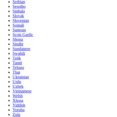
Serbian
Sesotho
Sinhala
Slovak
Slovenian
Somali
Samoan
Scots Gaelic
Shona
Sindhi
Sundanese
Swahili
Tajik
Tamil
Telugu
Thai
Ukrainian
Urdu
Uzbek
Vietnamese
Welsh
Xhosa
Yiddish
Yoruba
Zulu