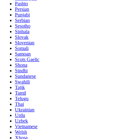
Pashto
Persian
Punjabi
Serbian
Sesotho
Sinhala
Slovak
Slovenian
Somali
Samoan
Scots Gaelic
Shona
Sindhi
Sundanese
Swahili
Tajik
Tamil
Telugu
Thai
Ukrainian
Urdu
Uzbek
Vietnamese
Welsh
Xhosa