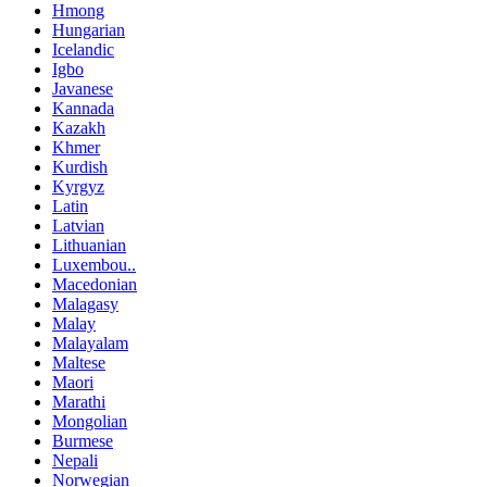
Hmong
Hungarian
Icelandic
Igbo
Javanese
Kannada
Kazakh
Khmer
Kurdish
Kyrgyz
Latin
Latvian
Lithuanian
Luxembou..
Macedonian
Malagasy
Malay
Malayalam
Maltese
Maori
Marathi
Mongolian
Burmese
Nepali
Norwegian