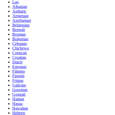
Lao
Albanian
Amharic
Armenian
Azerbaijani
Belarusian
Bengali
Bosnian
Bulgarian
Cebuano
Chichewa
Corsican
Croatian
Dutch
Estonian
Filipino
Finnish
Frisian
Galician
Georgian
Gujarati
Haitian
Hausa
Hawaiian
Hebrew