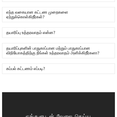
எந்த வகையான கட்டண முறைகளை
ஏற்றுக்கொள்கிறீர்கள்?
தயாரிப்பு உத்தரவாதம் என்ன?
தயாரிப்புகளின் பாதுகாப்பான மற்றும் பாதுகாப்பான
விநியோகத்திற்கு நீங்கள் உத்தரவாதம் அளிக்கிறீர்களா?
கப்பல் கட்டணம் எப்படி?
எங்களுடன் வேலை செய்ய