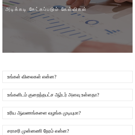
அடிக்கடி கேட்கப்படும் கேள்விகள்
உங்கள் விலைகள் என்ன?
உங்களிடம் குறைந்தபட்ச ஆர்டர் அளவு உள்ளதா?
உரிய ஆவணங்களை வழங்க முடியுமா?
சராசரி முன்னணி நேரம் என்ன?