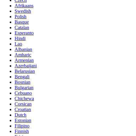
Czech
Afrikaans
Swedish
Polish
Basque
Catalan
Esperanto
Hindi
Lao
Albanian
Amharic
Armenian
Azerbaijani
Belarusian
Bengali
Bosnian
Bulgarian
Cebuano
Chichewa
Corsican
Croatian
Dutch
Estonian
Filipino
Finnish