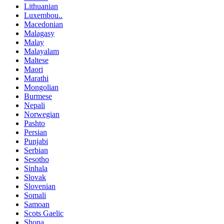
Lithuanian
Luxembou..
Macedonian
Malagasy
Malay
Malayalam
Maltese
Maori
Marathi
Mongolian
Burmese
Nepali
Norwegian
Pashto
Persian
Punjabi
Serbian
Sesotho
Sinhala
Slovak
Slovenian
Somali
Samoan
Scots Gaelic
Shona