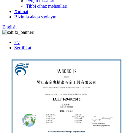
Perçin hissələri
Tibbi cihaz məhsulları
Xidmət
Bizimlə əlaqə saxlayın
English
Ev
Sertifikat