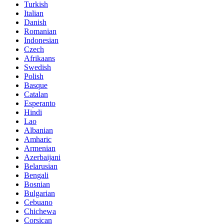
Turkish
Italian
Danish
Romanian
Indonesian
Czech
Afrikaans
Swedish
Polish
Basque
Catalan
Esperanto
Hindi
Lao
Albanian
Amharic
Armenian
Azerbaijani
Belarusian
Bengali
Bosnian
Bulgarian
Cebuano
Chichewa
Corsican