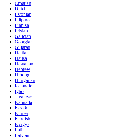
Croatian
Dutch
Estonian
Filipino
Finnish
Frisian
Galician
Georgian
Gujarati
Haitian
Hausa
Hawaiian
Hebrew
Hmong
Hungarian
Icelandic
Igbo
Javanese
Kannada
Kazakh
Khmer
Kurdish
Kyrgyz
Latin
Latvian