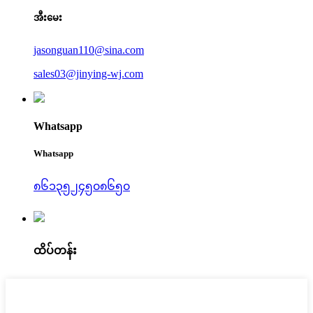
အီးမေး
jasonguan110@sina.com
sales03@jinying-wj.com
Whatsapp
Whatsapp
၈၆၁၃၅၂၄၅၀၈၆၅၀
ထိပ်တန်း