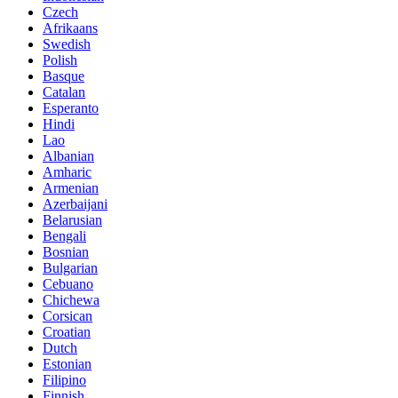
Czech
Afrikaans
Swedish
Polish
Basque
Catalan
Esperanto
Hindi
Lao
Albanian
Amharic
Armenian
Azerbaijani
Belarusian
Bengali
Bosnian
Bulgarian
Cebuano
Chichewa
Corsican
Croatian
Dutch
Estonian
Filipino
Finnish