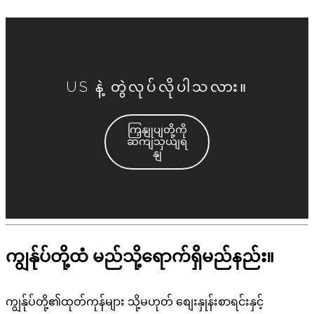
US နဲ့ တွဲလုပ်လိုပါသလား။
ကြှနျုပျတို့ကို
ဆကျသှယျရ
နျ
ကျွန်ုပ်တို့ထံ မည်သို့ရောက်ရှိမည်နည်း။
ကျွန်ုပ်တို့၏ထုတ်ကုန်များ သို့မဟုတ် စျေးနှုန်းစာရင်းနှင့်