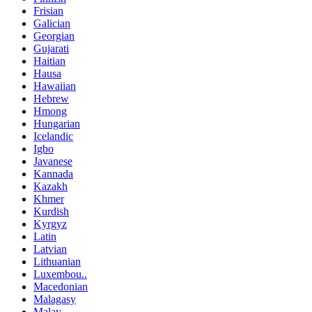
Frisian
Galician
Georgian
Gujarati
Haitian
Hausa
Hawaiian
Hebrew
Hmong
Hungarian
Icelandic
Igbo
Javanese
Kannada
Kazakh
Khmer
Kurdish
Kyrgyz
Latin
Latvian
Lithuanian
Luxembou..
Macedonian
Malagasy
Malay