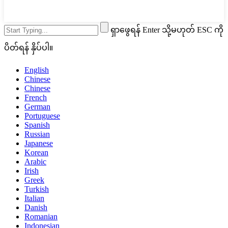
ရှာဖွေရန် Enter သို့မဟုတ် ESC ကို
ပိတ်ရန် နှိပ်ပါ။
English
Chinese
Chinese
French
German
Portuguese
Spanish
Russian
Japanese
Korean
Arabic
Irish
Greek
Turkish
Italian
Danish
Romanian
Indonesian