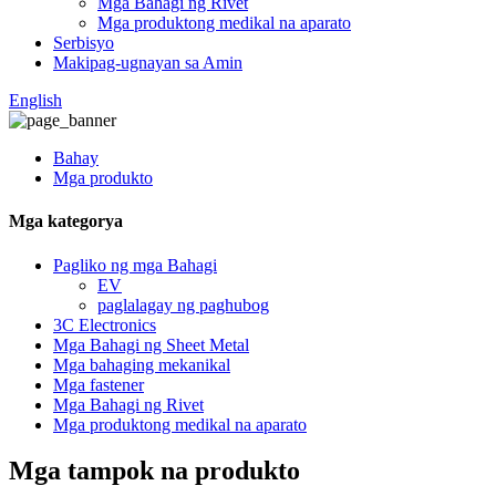
Mga Bahagi ng Rivet
Mga produktong medikal na aparato
Serbisyo
Makipag-ugnayan sa Amin
English
Bahay
Mga produkto
Mga kategorya
Pagliko ng mga Bahagi
EV
paglalagay ng paghubog
3C Electronics
Mga Bahagi ng Sheet Metal
Mga bahaging mekanikal
Mga fastener
Mga Bahagi ng Rivet
Mga produktong medikal na aparato
Mga tampok na produkto