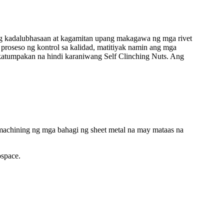
ng kadalubhasaan at kagamitan upang makagawa ng mga rivet
proseso ng kontrol sa kalidad, matitiyak namin ang mga
katumpakan na hindi karaniwang Self Clinching Nuts. Ang
machining ng mga bahagi ng sheet metal na may mataas na
ospace.