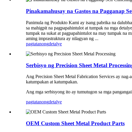
Pinakamahusay na Gastos na Pagganap Sel
Panimula ng Produkto Kami ay isang pabrika na dalubh
sa mahigpit na pagpapahintulot at tumpak na mga detaly
tumpak na sukat at pagpapahintulot na may tumpak na m
aming imprastraktura ay nilagyan ng ...
pagtatanong
detalye
Serbisyo ng Precision Sheet Metal Processin
Ang Precision Sheet Metal Fabrication Services ay nag
katumpakan at katumpakan.
Ang mga serbisyong ito ay tumutugon sa mga pangangailan
pagtatanong
detalye
OEM Custom Sheet Metal Product Parts