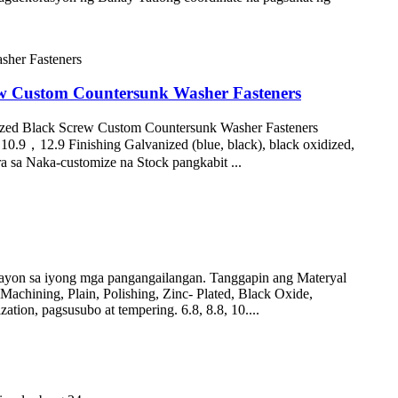
ew Custom Countersunk Washer Fasteners
ized Black Screw Custom Countersunk Washer Fasteners
，12.9 Finishing Galvanized (blue, black), black oxidized,
ra sa Naka-customize na Stock pangkabit ...
 ayon sa iyong mga pangangailangan. Tanggapin ang Materyal
chining, Plain, Polishing, Zinc- Plated, Black Oxide,
tion, pagsusubo at tempering. 6.8, 8.8, 10....