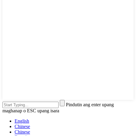
Pindutin ang enter upang
maghanap o ESC upang isara
English
Chinese
Chinese