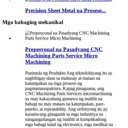
Precision Sheet Metal na Proseso...
Mga bahaging mekanikal
Propesyonal na Pasadyang CNC
Machining Parts Service Micro
Machining
Panimula ng Produkto Ang teknolohiyang ito ay
nagbibigay-daan sa mahusay at mataas na
katumpakan na mga proseso ng
pagmamanupaktura. Kapag pinagsama, ang
CNC Machining Parts Services micromachining
ay may kakayahang gumawa ng maliliit na
bahagi na may mataas na katumpakan, pare-
pareho, at repeatability. Ang serbisyong ito ay
karaniwang ginagamit sa mga industriya na
nangangailangan ng maliliit at kumplikadong
mga bahagi tulad ng electronics, mga medikal na