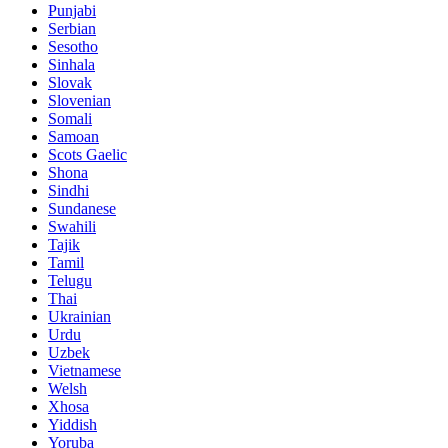
Punjabi
Serbian
Sesotho
Sinhala
Slovak
Slovenian
Somali
Samoan
Scots Gaelic
Shona
Sindhi
Sundanese
Swahili
Tajik
Tamil
Telugu
Thai
Ukrainian
Urdu
Uzbek
Vietnamese
Welsh
Xhosa
Yiddish
Yoruba