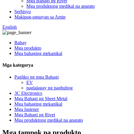
Mga Bahagi ng Rivet
Mga produktong medikal na aparato
Serbisyo
Makipag-ugnayan sa Amin
English
Bahay
Mga produkto
Mga bahaging mekanikal
Mga kategorya
Pagliko ng mga Bahagi
EV
paglalagay ng paghubog
3C Electronics
Mga Bahagi ng Sheet Metal
Mga bahaging mekanikal
Mga fastener
Mga Bahagi ng Rivet
Mga produktong medikal na aparato
Mga tampok na produkto