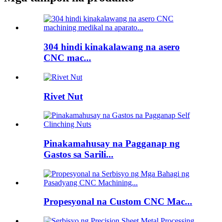
304 hindi kinakalawang na asero
CNC mac...
Rivet Nut
Pinakamahusay na Pagganap ng
Gastos sa Sarili...
Propesyonal na Custom CNC Mac...