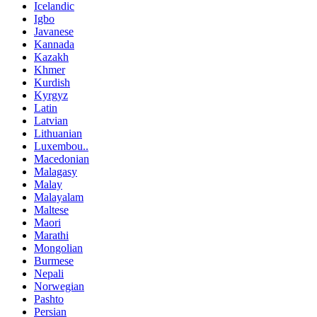
Icelandic
Igbo
Javanese
Kannada
Kazakh
Khmer
Kurdish
Kyrgyz
Latin
Latvian
Lithuanian
Luxembou..
Macedonian
Malagasy
Malay
Malayalam
Maltese
Maori
Marathi
Mongolian
Burmese
Nepali
Norwegian
Pashto
Persian