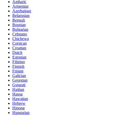
Amharic
Armenian
Azerbaijani
Belarusian
Bengali
Bosnian
Bulgarian
Cebuano
Chichewa
Corsican
Croatian
Dutch
Estonian
Filipino
Finnish
Frisian
Galician
Georgian
Gujarati
Haitian
Hausa
Hawaiian
Hebrew
Hmong
Hungarian