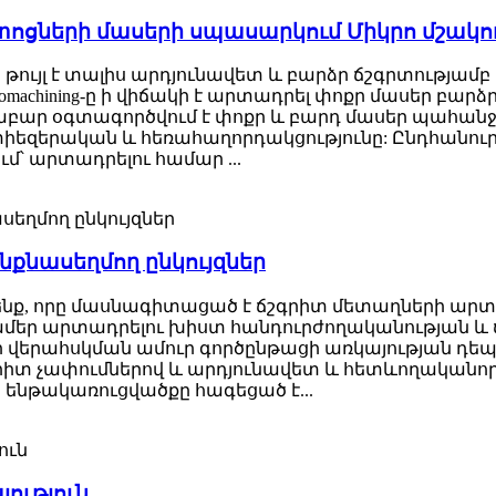
ոցների մասերի սպասարկում Միկրո մշակո
 թույլ է տալիս արդյունավետ և բարձր ճշգրտությա
s micromachining-ը ի վիճակի է արտադրել փոքր մասեր 
որաբար օգտագործվում է փոքր և բարդ մասեր պահանջո
երական և հեռահաղորդակցությունը: Ընդհանուր առմամբ, 
մ՝ արտադրելու համար ...
քնասեղմող ընկույզներ
ենք, որը մասնագիտացած է ճշգրիտ մետաղների արտա
գամեր արտադրելու խիստ հանդուրժողականության և
 վերահսկման ամուր գործընթացի առկայության դեպ
գրիտ չափումներով և արդյունավետ և հետևողականոր
 ենթակառուցվածքը հագեցած է...
ություն