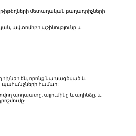
ռում են թիթեղների մետաղական բաղադրիչների
կան, ավտոմոբիլաշինությունը և
իչներ են, որոնք նախագծված և
կ պահանջների համար:
վող պողպատը, ալյումինը և պղինձը, և
րոշմումը:
ր