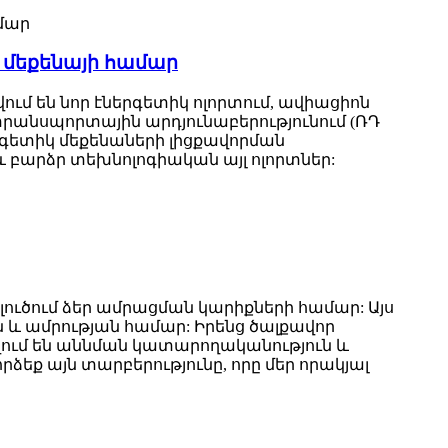
 մեքենայի համար
ւմ են նոր էներգետիկ ոլորտում, ավիացիոն
րանսպորտային արդյունաբերությունում (ՌԴ
րգետիկ մեքենաների լիցքավորման
 բարձր տեխնոլոգիական այլ ոլորտներ:
 լուծում ձեր ամրացման կարիքների համար: Այս
 և ամրության համար: Իրենց ծալքավոր
վում են աննման կատարողականություն և
ձեք այն տարբերությունը, որը մեր որակյալ