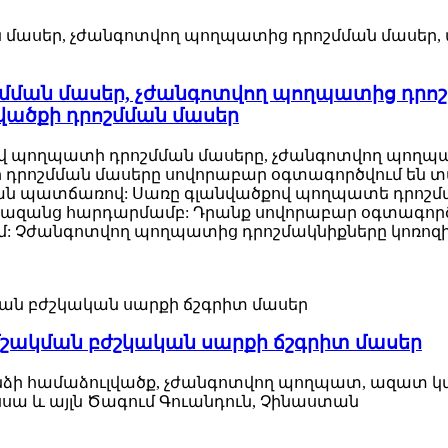
ման մասեր, չժանգոտվող պողպատից դրոշմ
վածքի դրոշմման մասեր
վ պողպատի դրոշմման մասերը, չժանգոտվող պողպատ
 դրոշմման մասերը սովորաբար օգտագործվում են տա
ան պատճառով: Սառը գլանվածքով պողպատե դրոշմակ
երազանց հարդարմամբ: Դրանք սովորաբար օգտագործ
մ: Չժանգոտվող պողպատից դրոշմակնիքները կոռոզի
շակման բժշկական սարքի ճշգրիտ մասեր
 պղնձի համաձուլվածք, չժանգոտվող պողպատ, ազա
ա և այլն Ծագում Գուանդուն, Չինաստան