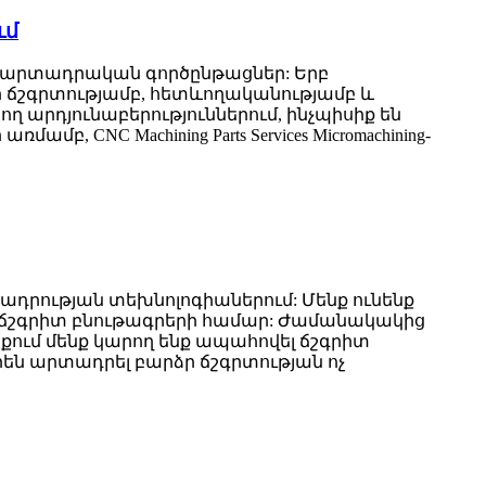
ւմ
մբ արտադրական գործընթացներ: Երբ
բարձր ճշգրտությամբ, հետևողականությամբ և
ղ արդյունաբերություններում, ինչպիսիք են
CNC Machining Parts Services Micromachining-
դրության տեխնոլոգիաներում: Մենք ունենք
 ճշգրիտ բնութագրերի համար: Ժամանակակից
քում մենք կարող ենք ապահովել ճշգրիտ
են արտադրել բարձր ճշգրտության ոչ