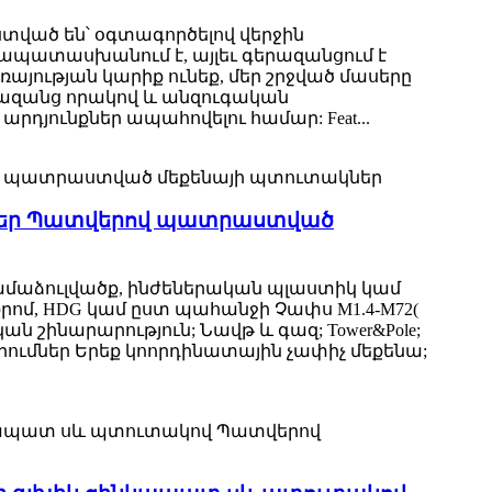
ված են՝ օգտագործելով վերջին
մապատասխանում է, այլեւ գերազանցում է
այության կարիք ունեք, մեր շրջված մասերը
գերազանց որակով և անզուգական
յունքներ ապահովելու համար: Feat...
զներ Պատվերով պատրաստված
համաձուլվածք, ինժեներական պլաստիկ կամ
քրոմ, HDG կամ ըստ պահանջի Չափս M1.4-M72(
 շինարարություն; Նավթ և գազ; Tower&Pole;
ումներ Երեք կոորդինատային չափիչ մեքենա;