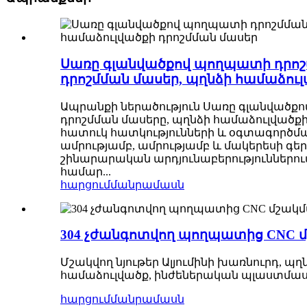
Սառը գլանվածքով պողպատի դրոշմ
դրոշմման մասեր, պղնձի համաձուլ
Ապրանքի ներածություն Սառը գլանվածքո
դրոշմման մասերը, պղնձի համաձուլվածքի
հատուկ հատկությունների և օգտագործմ
ամրությամբ, ամրությամբ և մակերեսի գ
շինարարական արդյունաբերություններու
համար...
հարցում
մանրամասն
304 չժանգոտվող պողպատից CNC մ
Մշակվող նյութեր Ալյումինի խառնուրդ,
համաձուլվածք, ինժեներական պլաստմասս
հարցում
մանրամասն