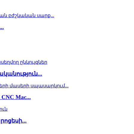
..
անություն...
NC Mac...
ոցեսի...