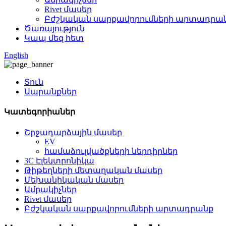
Rivet մասեր
Բժշկական սարքավորումների արտադրա
Ծառայություն
Կապ մեզ հետ
English
Տուն
Ապրանքներ
Կատեգորիաներ
Շրջադարձային մասեր
EV
համաձուլվածքների ներդիրներ
3C Էլեկտրոնիկա
Թիթեղների մետաղական մասեր
Մեխանիկական մասեր
Ամրակիչներ
Rivet մասեր
Բժշկական սարքավորումների արտադրանք