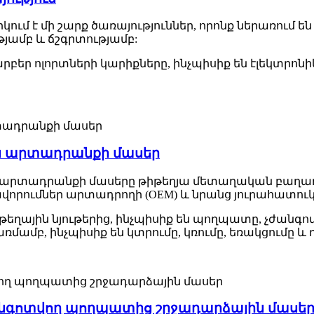
s-ն առաջարկում է մի շարք ծառայություններ, որոնք ներա
յամբ և ճշգրտությամբ:
րբեր ոլորտների կարիքները, ինչպիսիք են էլեկտրոնի
ն արտադրանքի մասեր
արտադրանքի մասերը թիթեղյա մետաղական բաղադր
վորումներ արտադրողի (OEM) և նրանց յուրահատու
եղային նյութերից, ինչպիսիք են պողպատը, չժանգոտ
մամբ, ինչպիսիք են կտրումը, կռումը, եռակցումը և դ
 չժանգոտվող պողպատից շրջադարձային մասե