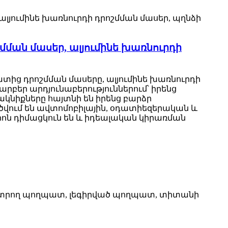
ման մասեր, ալյումինե խառնուրդի
ից դրոշմման մասերը, ալյումինե խառնուրդի
րբեր արդյունաբերություններում՝ իրենց
նիքները հայտնի են իրենց բարձր
վում են ավտոմոբիլային, օդատիեզերական և
ոն դիմացկուն են և իդեալական կիրառման
տ կտրող պողպատ, լեգիրված պողպատ, տիտանի