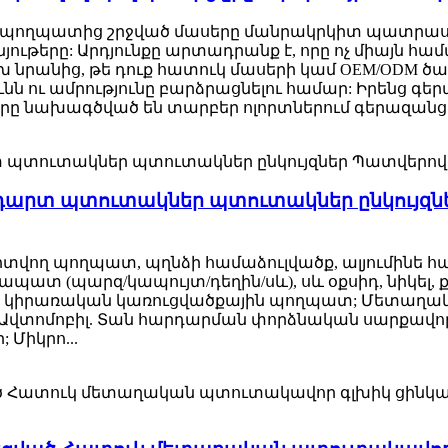
ղ պողպատից շրջված մասերը մանրակրկիտ պատրաստ
ութերը: Արդյունքը արտադրանք է, որը ոչ միայն հա
 նրանից, թե դուք հատուկ մասերի կամ OEM/ODM ծառ
ունն ու ամրությունը բարձրացնելու համար: Իրենց 
 նախագծված են տարբեր ոլորտներում գերազանց արդ
նդարտ պտուտակներ պտուտակներ ընկույ
ոտվող պողպատ, պղնձի համաձուլվածք, ալյումինե 
պատ (պարզ/կապույտ/դեղին/սև), սև օքսիդ, նիկել, 
իպիկ կիրառական կառուցվածքային պողպատ; Մետաղական
Ավտոմոբիլ. Տան հարդարման փորձնական սարքավոր
Միկրո...