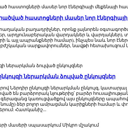
ծված հաստոցների մասեր նոր էներգիայի
տաղական բաղադրիչներ, որոնք լայնորեն օգտագործվո
ր, արդյունաբերական վարդակներ և վարդակներ), տ
ի և այլ ապրանքների համար), ինչպես նաև նոր էնե
 բժշկական սարքավորումներ, նավթի հետախուզում և
 ընկույզի ներարկման ձուլված ընկույզներ
երով Ներդիր ընկույզի ներարկման ընկույզ, կատարյալ
ծ են բարձրորակ նյութերից՝ բարձր հուսալիության
 գերազանց կառուցվածքով այս ընկույզները ապահո
նումը) ձեր բոլոր ամրացման կարիքների համար և փոր
րում: Հատկանիշ...