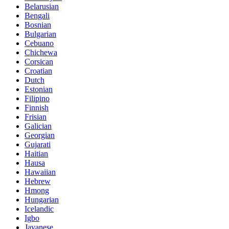
Belarusian
Bengali
Bosnian
Bulgarian
Cebuano
Chichewa
Corsican
Croatian
Dutch
Estonian
Filipino
Finnish
Frisian
Galician
Georgian
Gujarati
Haitian
Hausa
Hawaiian
Hebrew
Hmong
Hungarian
Icelandic
Igbo
Javanese