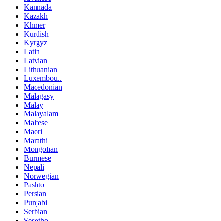
Kannada
Kazakh
Khmer
Kurdish
Kyrgyz
Latin
Latvian
Lithuanian
Luxembou..
Macedonian
Malagasy
Malay
Malayalam
Maltese
Maori
Marathi
Mongolian
Burmese
Nepali
Norwegian
Pashto
Persian
Punjabi
Serbian
Sesotho