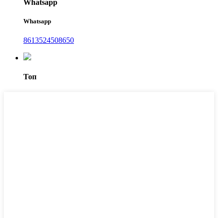
Whatsapp
Whatsapp
8613524508650
Топ