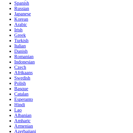
Spanish
Russian
Japanese
Korean
Arabic
Irish
Greek
Turkish
Italian
Danish
Romanian
Indonesian
Czech
Afrikaans
Swedish
Polish
Basque
Catalan
Esperanto
Hindi
Lao
Albanian
Amharic
Armenian
Azerbaijani