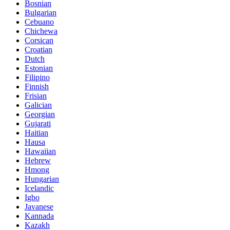
Bosnian
Bulgarian
Cebuano
Chichewa
Corsican
Croatian
Dutch
Estonian
Filipino
Finnish
Frisian
Galician
Georgian
Gujarati
Haitian
Hausa
Hawaiian
Hebrew
Hmong
Hungarian
Icelandic
Igbo
Javanese
Kannada
Kazakh