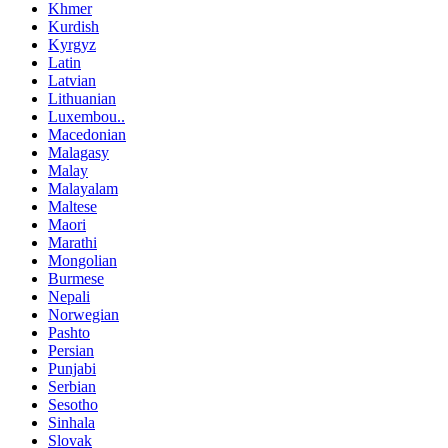
Khmer
Kurdish
Kyrgyz
Latin
Latvian
Lithuanian
Luxembou..
Macedonian
Malagasy
Malay
Malayalam
Maltese
Maori
Marathi
Mongolian
Burmese
Nepali
Norwegian
Pashto
Persian
Punjabi
Serbian
Sesotho
Sinhala
Slovak