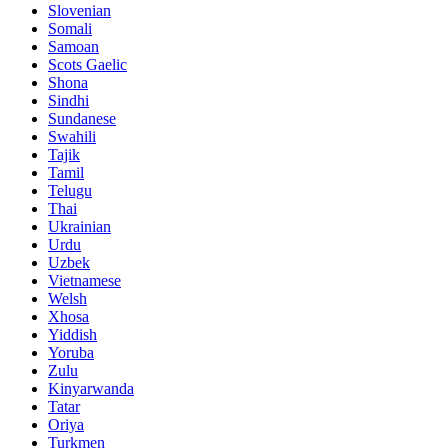
Slovenian
Somali
Samoan
Scots Gaelic
Shona
Sindhi
Sundanese
Swahili
Tajik
Tamil
Telugu
Thai
Ukrainian
Urdu
Uzbek
Vietnamese
Welsh
Xhosa
Yiddish
Yoruba
Zulu
Kinyarwanda
Tatar
Oriya
Turkmen