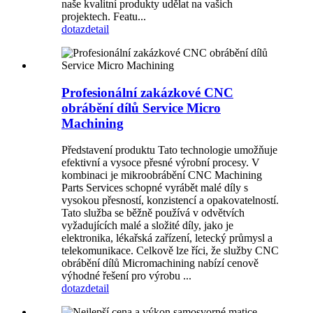
naše kvalitní produkty udělat na vašich
projektech. Featu...
dotaz
detail
Profesionální zakázkové CNC
obrábění dílů Service Micro
Machining
Představení produktu Tato technologie umožňuje
efektivní a vysoce přesné výrobní procesy. V
kombinaci je mikroobrábění CNC Machining
Parts Services schopné vyrábět malé díly s
vysokou přesností, konzistencí a opakovatelností.
Tato služba se běžně používá v odvětvích
vyžadujících malé a složité díly, jako je
elektronika, lékařská zařízení, letecký průmysl a
telekomunikace. Celkově lze říci, že služby CNC
obrábění dílů Micromachining nabízí cenově
výhodné řešení pro výrobu ...
dotaz
detail