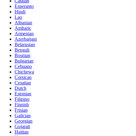
Catalan
Esperanto
Hindi
Lao
Albanian
Amharic
Armenian
Azerbaijani
Belarusian
Bengali
Bosnian
Bulgarian
Cebuano
Chichewa
Corsican
Croatian
Dutch
Estonian
Filipino
Finnish
Frisian
Galician
Georgian
Gujarati
Haitian