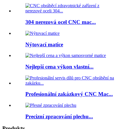
304 nerezová ocel CNC mac...
Nýtovací matice
Nejlepší cena výkon vlastní...
Profesionální zakázkový CNC Mac...
Precizní zpracování plechu...
Produkty