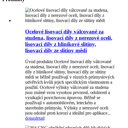
Ocelové lisovací díly válcované za
studena, lisovací díly z nerezové oceli,
lisovací díly z hliníkové slitiny,
lisovací díly ze slitiny mědi
Úvod produktu Ocelové lisovací díly válcované
za studena, lisovací díly z nerezové oceli, lisovací
díly z hliníkové slitiny, lisovací díly ze slitiny
mědi se běžně používají v různých průmyslových
odvětvích kvůli jejich specifickým vlastnostem a
použití. Ocelové výlisky válcované za studena
jsou známé svou vysokou pevností, odolností a
vynikající povrchovou úpravou. Běžně se
používají v automobilovém, leteckém a
stavebním průmyslu. Výlisky z nerezové oceli
jsou odolné proti korozi a ideální pro aplikace...
dotaz
detail