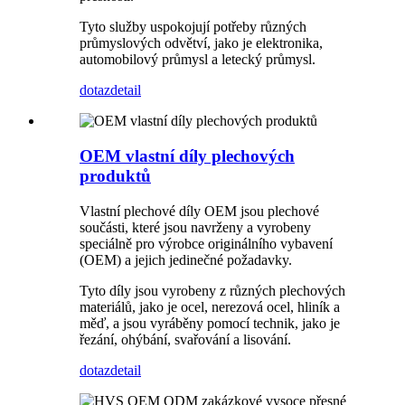
Tyto služby uspokojují potřeby různých
průmyslových odvětví, jako je elektronika,
automobilový průmysl a letecký průmysl.
dotaz
detail
OEM vlastní díly plechových
produktů
Vlastní plechové díly OEM jsou plechové
součásti, které jsou navrženy a vyrobeny
speciálně pro výrobce originálního vybavení
(OEM) a jejich jedinečné požadavky.
Tyto díly jsou vyrobeny z různých plechových
materiálů, jako je ocel, nerezová ocel, hliník a
měď, a jsou vyráběny pomocí technik, jako je
řezání, ohýbání, svařování a lisování.
dotaz
detail