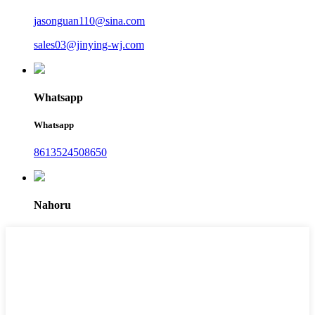
jasonguan110@sina.com
sales03@jinying-wj.com
Whatsapp
Whatsapp
8613524508650
Nahoru