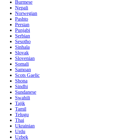
Burmese
Nepali
Norwegian
Pashto
Persian
Punjabi
Serbian
Sesotho
Sinhala
Slovak
Slovenian
Somali
Samoan
Scots Gaelic
Shona
Sindhi
Sundanese
Swahili
Tajik
Tamil
Telugu
Thai
Ukrainian
Urdu
Uzbek