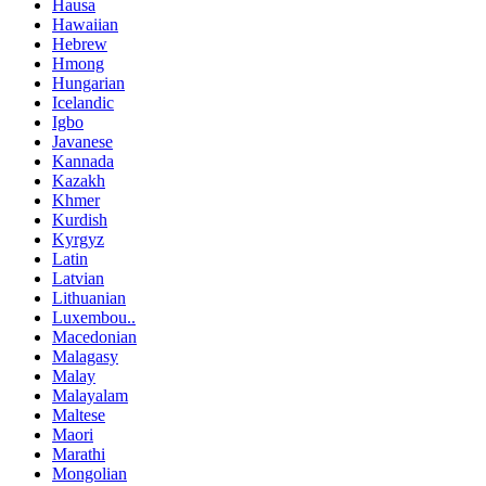
Hausa
Hawaiian
Hebrew
Hmong
Hungarian
Icelandic
Igbo
Javanese
Kannada
Kazakh
Khmer
Kurdish
Kyrgyz
Latin
Latvian
Lithuanian
Luxembou..
Macedonian
Malagasy
Malay
Malayalam
Maltese
Maori
Marathi
Mongolian