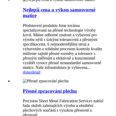
Nejlepší cena a výkon samosvorné
matice
Představení produktu Jsme továrna
specializovaná na přesné technologie výroby
kovů. Máme odborné znalosti a vybavení pro
výrobu nýtů s úzkými tolerancemi a přesnými
specifikacemi. S nejmodernějšími stroji a
vybavením a solidním procesem kontroly kvality
můžeme zajistit přesné rozměry a tolerance s
přesným měřením a efektivně a konzistentně
vyrábět vysoce přesné nestandardní samosvorné
matice. Naše infrastruktura je vybavena...
dotaz
detail
Přesné zpracování plechu
Precision Sheet Metal Fabrication Services nabízí
řadu služeb zahrnujících výrobu a obrábění
plechových součástí s vysokou přesností a
přesností.