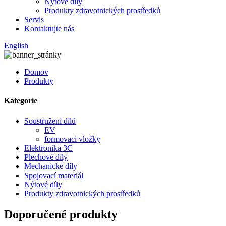
Nýtové díly
Produkty zdravotnických prostředků
Servis
Kontaktujte nás
English
Domov
Produkty
Kategorie
Soustružení dílů
EV
formovací vložky
Elektronika 3C
Plechové díly
Mechanické díly
Spojovací materiál
Nýtové díly
Produkty zdravotnických prostředků
Doporučené produkty