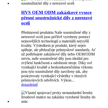
HVS OEM ODM zakázkové vysoce
přesné soustružnické díly z nerezové
oceli
Představení produktu Naše soustružené díly z
nerezové oceli jsou pečlivě vyrobeny pomocí
nejnovějších technologií a materiálů nejvyšší
kvality. Výsledkem je produkt, který nejen
splňuje, ale překračuje průmyslové standardy. Ať
už potřebujete zakázkové díly nebo OEM/ODM
servis, naše soustružené díly jsou ideální pro
zvýšení funkčnosti a odolnosti stroje. Díky své
vynikající kvalitě a bezkonkurenčnímu výkonu
jsou tyto soustružené díly navrženy tak, aby
poskytovaly vynikající výsledky v různých
průmyslových odvětvích. Výkon...
dotaz
detail