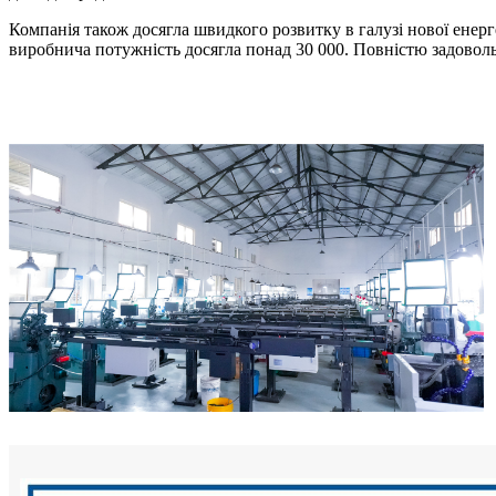
Компанія також досягла швидкого розвитку в галузі нової енерг
виробнича потужність досягла понад 30 000. Повністю задовол