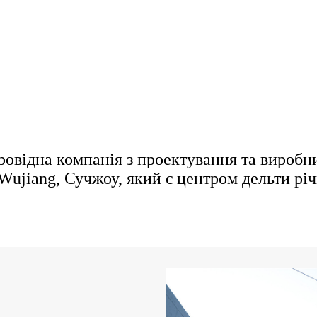
, провідна компанія з проектування та вироб
 Wujiang, Сучжоу, який є центром дельти рі