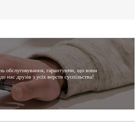
нь обслуговування, гарантуючи, що вони
о нас друзів з усіх верств суспільства!