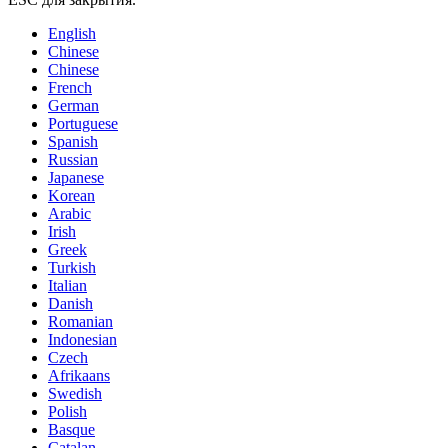
English
Chinese
Chinese
French
German
Portuguese
Spanish
Russian
Japanese
Korean
Arabic
Irish
Greek
Turkish
Italian
Danish
Romanian
Indonesian
Czech
Afrikaans
Swedish
Polish
Basque
Catalan