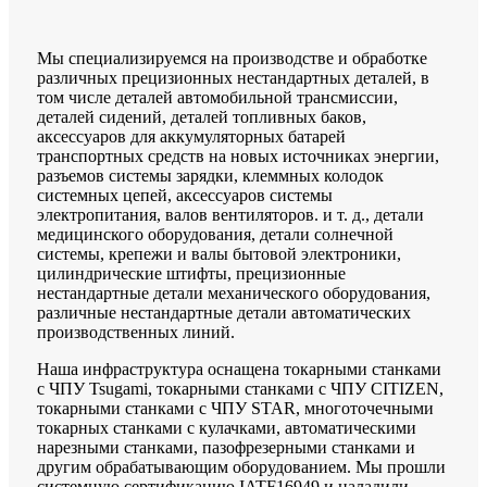
Мы специализируемся на производстве и обработке
различных прецизионных нестандартных деталей, в
том числе деталей автомобильной трансмиссии,
деталей сидений, деталей топливных баков,
аксессуаров для аккумуляторных батарей
транспортных средств на новых источниках энергии,
разъемов системы зарядки, клеммных колодок
системных цепей, аксессуаров системы
электропитания, валов вентиляторов. и т. д., детали
медицинского оборудования, детали солнечной
системы, крепежи и валы бытовой электроники,
цилиндрические штифты, прецизионные
нестандартные детали механического оборудования,
различные нестандартные детали автоматических
производственных линий.
Наша инфраструктура оснащена токарными станками
с ЧПУ Tsugami, токарными станками с ЧПУ CITIZEN,
токарными станками с ЧПУ STAR, многоточечными
токарных станками с кулачками, автоматическими
нарезными станками, пазофрезерными станками и
другим обрабатывающим оборудованием. Мы прошли
системную сертификацию IATF16949 и наладили