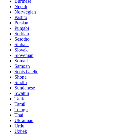
Burmese
Nepali
Norwegian
Pashto
Persian
Punjabi
Serbian
Sesotho
Sinhala
Slovak
Slovenian
Somali
Samoan
Scots Gaelic
Shona
Sindhi
Sundanese
Swahili
Tajik
Tamil
Telugu
Thai
Ukrainian
Urdu
Uzbek