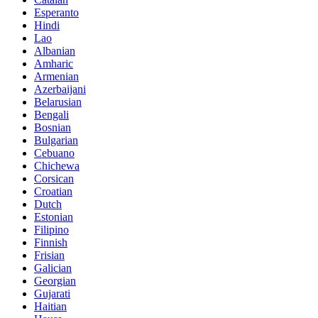
Esperanto
Hindi
Lao
Albanian
Amharic
Armenian
Azerbaijani
Belarusian
Bengali
Bosnian
Bulgarian
Cebuano
Chichewa
Corsican
Croatian
Dutch
Estonian
Filipino
Finnish
Frisian
Galician
Georgian
Gujarati
Haitian