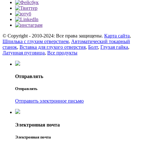
© Copyright - 2010-2024: Все права защищены.
Карта сайта
,
Шпилька с глухим отверстием
,
Автоматический токарный
станок
,
Вставка для глухого отверстия
,
Болт
,
Глухая гайка
,
Латунная пуговица
,
Все продукты
Отправлять
Отправлять
Отправить электронное письмо
Электронная почта
Электронная почта