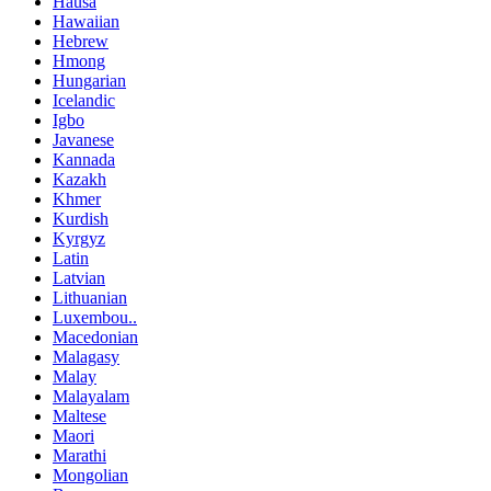
Hausa
Hawaiian
Hebrew
Hmong
Hungarian
Icelandic
Igbo
Javanese
Kannada
Kazakh
Khmer
Kurdish
Kyrgyz
Latin
Latvian
Lithuanian
Luxembou..
Macedonian
Malagasy
Malay
Malayalam
Maltese
Maori
Marathi
Mongolian