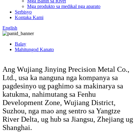
Mga Bahin sa Rivet
Mga produkto sa medikal nga aparato
Serbisyo
Kontaka Kami
English
Balay
Mahitungod Kanato
Ang Wujiang Jinying Precision Metal Co.,
Ltd., usa ka nanguna nga kompanya sa
pagdesinyo ug paghimo sa makinarya sa
katukma, nahimutang sa Fenhu
Development Zone, Wujiang District,
Suzhou, nga mao ang sentro sa Yangtze
River Delta, ug hub sa Jiangsu, Zhejiang ug
Shanghai.