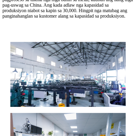
pag-uswag sa China. Ang kada adlaw nga kapasidad sa
produksiyon niabot sa kapin sa 30,000. Hingpit nga matubag ang
panginahanglan sa kustomer alang sa kapasidad sa produksiyon.