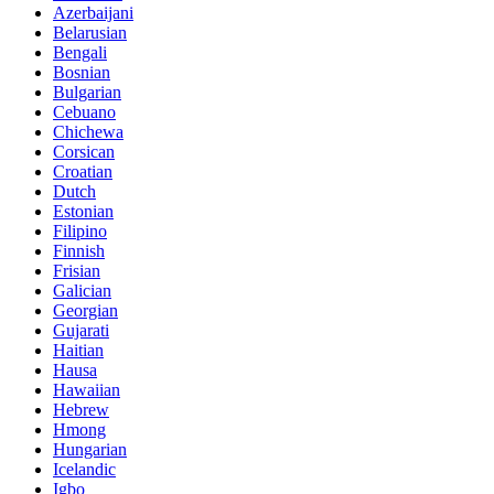
Azerbaijani
Belarusian
Bengali
Bosnian
Bulgarian
Cebuano
Chichewa
Corsican
Croatian
Dutch
Estonian
Filipino
Finnish
Frisian
Galician
Georgian
Gujarati
Haitian
Hausa
Hawaiian
Hebrew
Hmong
Hungarian
Icelandic
Igbo