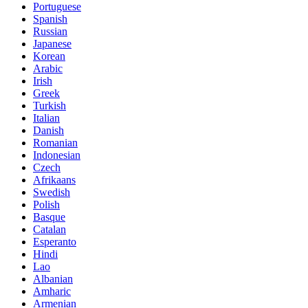
Portuguese
Spanish
Russian
Japanese
Korean
Arabic
Irish
Greek
Turkish
Italian
Danish
Romanian
Indonesian
Czech
Afrikaans
Swedish
Polish
Basque
Catalan
Esperanto
Hindi
Lao
Albanian
Amharic
Armenian