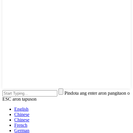
Pindota ang enter aron pangitaon o
ESC aron tapuson
English
Chinese
Chinese
French
German