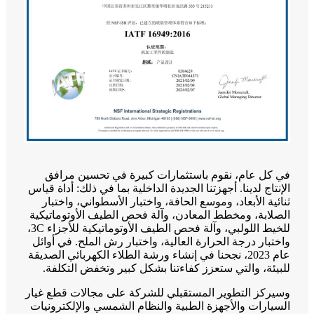
في كل عام، نقوم باستثمارات كبيرة في تحسين مرافق
الإنتاج لدينا. أجهزتنا الجديدة الداخلية بما في ذلك: أداة قياس
ثنائية الأبعاد، وموسع الحافة، واختبار الأسطواني، واختبار
الصلابة، ومخطط المعادن، وآلة فحص الطيف الأوتوماتيكية
للخيط اللولبي، وآلة فحص الطيف الأوتوماتيكية للأجزاء 3C،
واختبار درجة الحرارة العالية، واختبار رش الملح. في أوائل
عام 2023، نجحنا في إنشاء ورشة الطلاء الكهربائي الصديقة
للبيئة، والتي ستعزز كفاءتنا بشكل كبير وتخفض التكلفة.
وسيركز التطوير المستقبلي للشركة على مجالات قطع غيار
السيارات والأجهزة الطبية والنظام الشمسي والإلكترونيات