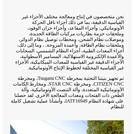
نحن متخصصون في إنتاج ومعالجة مختلف الأجزاء غير
القياسية الدقيقة، بما في ذلك أجزاء ناقل الحركة
الأوتوماتيكي، وأجزاء المقاعد، وأجزاء خزان الوقود،
وملحقات حزمة بطاريات مركبات الطاقة الجديدة،
وموصلات نظام الشحن، ومحطات توصيل نظام الدوائر،
وملحقات نظام الطاقة، وأعمدة المروحة. ، وما إلى ذلك،
أجزاء المعدات الطبية، أجزاء النظام الشمسي، السحابات
والأعمدة الإلكترونية الاستهلاكية، المسامير الأسطوانية،
الأجزاء الدقيقة غير القياسية للمعدات الميكانيكية، الأجزاء
غير القياسية المختلفة لخطوط الإنتاج الأوتوماتيكية.
تم تجهيز بنيتنا التحتية بمخرطة Tsugami CNC، ومخرطة
CITIZEN CNC، ومخرطة STAR CNC، ومخارط الكامات
الأوتوماتيكية المتعددة، وآلة التنصت الأوتوماتيكية، وآلة
الطحن ذات الفتحات ومعدات المعالجة الأخرى. لقد حصلنا
على شهادة النظام IATF16949، وأنشأنا عملية تشغيل كاملة
للنظام.