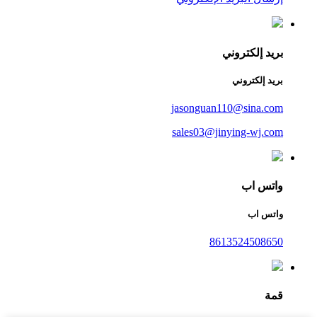
بريد إلكتروني
بريد إلكتروني
jasonguan110@sina.com
sales03@jinying-wj.com
واتس اب
واتس اب
8613524508650
قمة