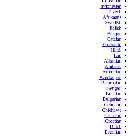
Romanian
Indonesian
Czech
Afrikaans
Swedish
Polish
Basque
Catalan
Esperanto
Hindi
Lao
Albanian
Amharic
Armenian
Azerbaijani
Belarusian
Bengali
Bosnian
Bulgarian
Cebuano
Chichewa
Corsican
Croatian
Dutch
Estonian