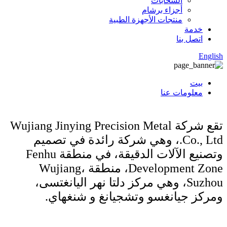
السحابات
أجزاء برشام
منتجات الأجهزة الطبية
خدمة
اتصل بنا
English
بيت
معلومات عنا
تقع شركة Wujiang Jinying Precision Metal
Co., Ltd.، وهي شركة رائدة في تصميم
وتصنيع الآلات الدقيقة، في منطقة Fenhu
Development Zone، منطقة Wujiang،
Suzhou، وهي مركز دلتا نهر اليانغتسى،
ومركز جيانغسو وتشجيانغ و شنغهاي.