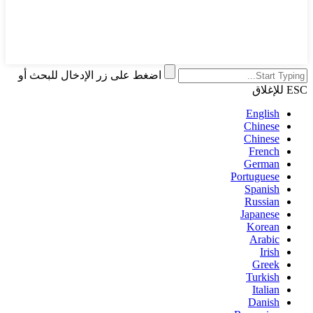
اضغط على زر الإدخال للبحث أو
ESC للإغلاق
English
Chinese
Chinese
French
German
Portuguese
Spanish
Russian
Japanese
Korean
Arabic
Irish
Greek
Turkish
Italian
Danish