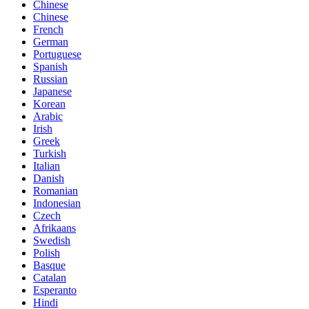
Chinese
Chinese
French
German
Portuguese
Spanish
Russian
Japanese
Korean
Arabic
Irish
Greek
Turkish
Italian
Danish
Romanian
Indonesian
Czech
Afrikaans
Swedish
Polish
Basque
Catalan
Esperanto
Hindi