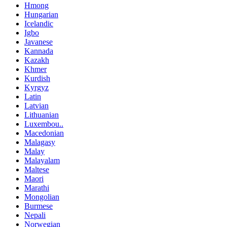
Hmong
Hungarian
Icelandic
Igbo
Javanese
Kannada
Kazakh
Khmer
Kurdish
Kyrgyz
Latin
Latvian
Lithuanian
Luxembou..
Macedonian
Malagasy
Malay
Malayalam
Maltese
Maori
Marathi
Mongolian
Burmese
Nepali
Norwegian