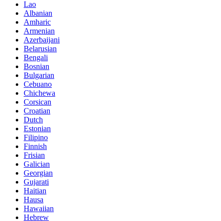
Lao
Albanian
Amharic
Armenian
Azerbaijani
Belarusian
Bengali
Bosnian
Bulgarian
Cebuano
Chichewa
Corsican
Croatian
Dutch
Estonian
Filipino
Finnish
Frisian
Galician
Georgian
Gujarati
Haitian
Hausa
Hawaiian
Hebrew