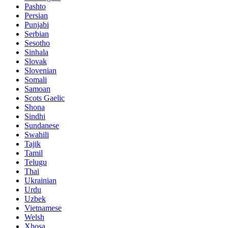
Pashto
Persian
Punjabi
Serbian
Sesotho
Sinhala
Slovak
Slovenian
Somali
Samoan
Scots Gaelic
Shona
Sindhi
Sundanese
Swahili
Tajik
Tamil
Telugu
Thai
Ukrainian
Urdu
Uzbek
Vietnamese
Welsh
Xhosa