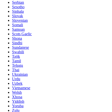
Serbian
Sesotho
Sinhala
Slovak
Slovenian
Somali
Samoan
Scots Gaelic
Shona
Sindhi
Sundanese
Swahili
Tajik
Tamil
Telugu
Thai
Ukrainian
Urdu
Uzbek
Vietnamese
Welsh
Xhosa
Yiddish
Yoruba
Zulu