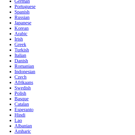
German
Portuguese
Spanish
Russian
Japanese
Korean
Arabic
Irish
Greek
Turkish
Italian
Danish
Romanian
Indonesian
Czech
Afrikaans
Swedish
Polish
Basque
Catalan
Esperanto
Hindi
Lao
Albanian
Amharic