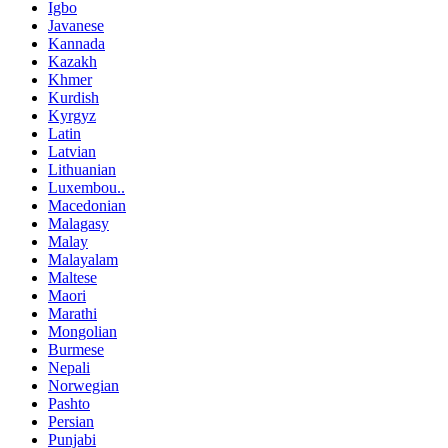
Igbo
Javanese
Kannada
Kazakh
Khmer
Kurdish
Kyrgyz
Latin
Latvian
Lithuanian
Luxembou..
Macedonian
Malagasy
Malay
Malayalam
Maltese
Maori
Marathi
Mongolian
Burmese
Nepali
Norwegian
Pashto
Persian
Punjabi