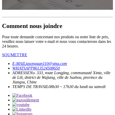
Comment nous joindre
Pour toute demande concernant nos produits ou notre liste de prix,
veuillez nous laisser votre e-mail et nous vous contacterons dans les
24 heures.
SOUMETTRE
E-MAIL
jasonguan110@sina.com
WHATSAPP
8613524508650
ADRESSE
No. 333, route Longjing, communauté Xinta, ville
de Lili, district de Wujiang, ville de Suzhou, province du
Jiangsu, Chine
TEMPS DE TRAVAIL
08h30 ~ 17h30 du lundi au samedi