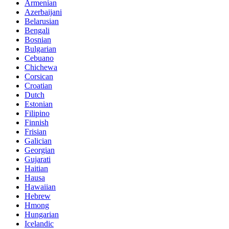
Armenian
Azerbaijani
Belarusian
Bengali
Bosnian
Bulgarian
Cebuano
Chichewa
Corsican
Croatian
Dutch
Estonian
Filipino
Finnish
Frisian
Galician
Georgian
Gujarati
Haitian
Hausa
Hawaiian
Hebrew
Hmong
Hungarian
Icelandic