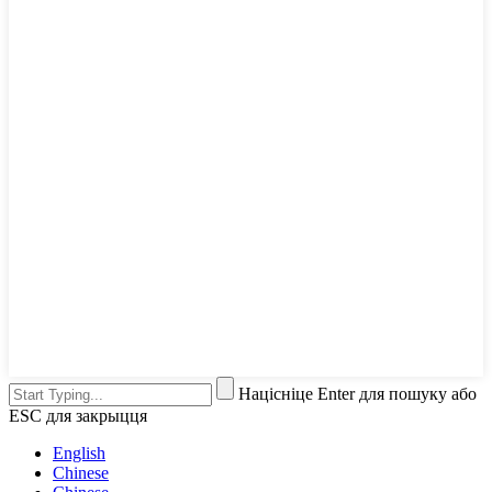
Націсніце Enter для пошуку або
ESC для закрыцця
English
Chinese