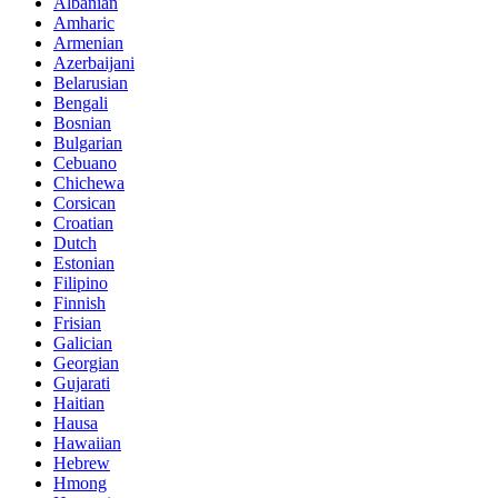
Albanian
Amharic
Armenian
Azerbaijani
Belarusian
Bengali
Bosnian
Bulgarian
Cebuano
Chichewa
Corsican
Croatian
Dutch
Estonian
Filipino
Finnish
Frisian
Galician
Georgian
Gujarati
Haitian
Hausa
Hawaiian
Hebrew
Hmong