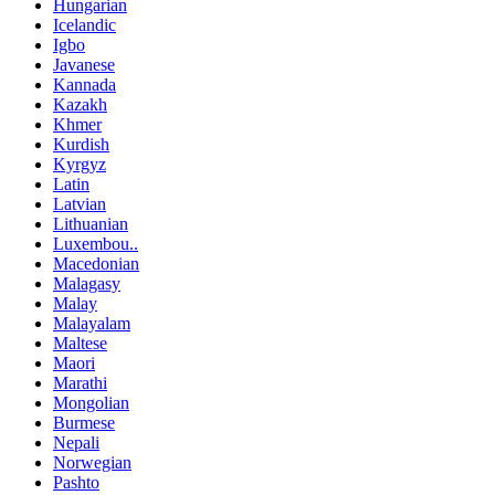
Hungarian
Icelandic
Igbo
Javanese
Kannada
Kazakh
Khmer
Kurdish
Kyrgyz
Latin
Latvian
Lithuanian
Luxembou..
Macedonian
Malagasy
Malay
Malayalam
Maltese
Maori
Marathi
Mongolian
Burmese
Nepali
Norwegian
Pashto