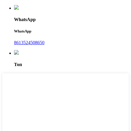
WhatsApp
WhatsApp
8613524508650
Топ