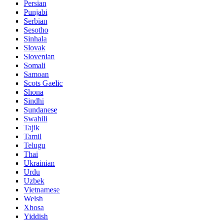
Persian
Punjabi
Serbian
Sesotho
Sinhala
Slovak
Slovenian
Somali
Samoan
Scots Gaelic
Shona
Sindhi
Sundanese
Swahili
Tajik
Tamil
Telugu
Thai
Ukrainian
Urdu
Uzbek
Vietnamese
Welsh
Xhosa
Yiddish