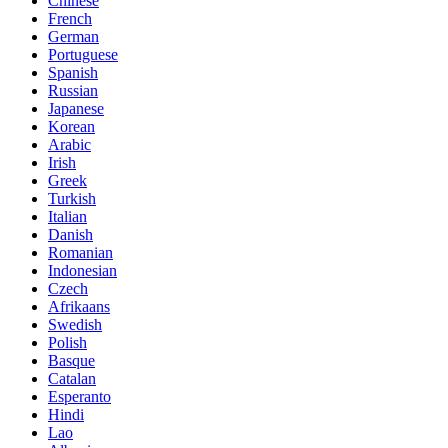
Chinese
French
German
Portuguese
Spanish
Russian
Japanese
Korean
Arabic
Irish
Greek
Turkish
Italian
Danish
Romanian
Indonesian
Czech
Afrikaans
Swedish
Polish
Basque
Catalan
Esperanto
Hindi
Lao