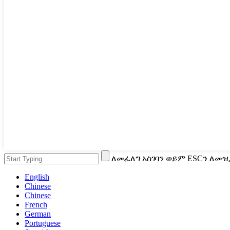
ለመፈለግ አስገባን ወይም ESCን ለመዝ
English
Chinese
Chinese
French
German
Portuguese