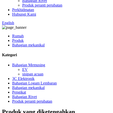
Bahagian Rivet
Produk peranti perubatan
Perkhidmatan
Hubungi Kami
English
Rumah
Produk
Bahagian mekanikal
Kategori
Bahagian Memusing
EV
sisipan acuan
3C Elektronik
Bahagian Logam Lembaran
Bahagian mekanikal
Pengikat
Bahagian Rivet
Produk peranti perubatan
Produk yang diketengahkan