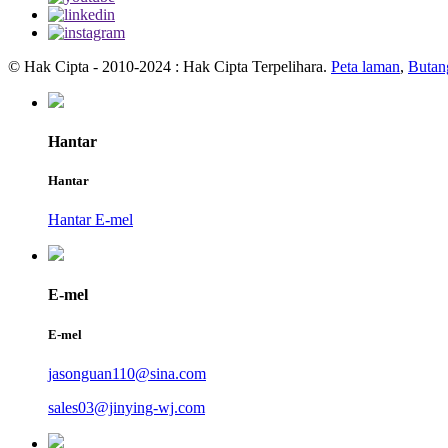
© Hak Cipta - 2010-2024 : Hak Cipta Terpelihara.
Peta laman
,
Butan
Hantar
Hantar
Hantar E-mel
E-mel
E-mel
jasonguan110@sina.com
sales03@jinying-wj.com