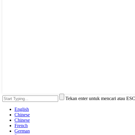
Tekan enter untuk mencari atau ES
English
Chinese
Chinese
French
German