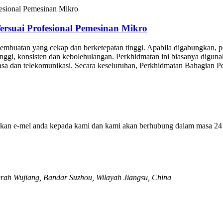
rsuai Profesional Pemesinan Mikro
pembuatan yang cekap dan berketepatan tinggi. Apabila digabungkan
nggi, konsisten dan kebolehulangan. Perkhidmatan ini biasanya diguna
ngkasa dan telekomunikasi. Secara keseluruhan, Perkhidmatan Bahagi
galkan e-mel anda kepada kami dan kami akan berhubung dalam masa 24
aerah Wujiang, Bandar Suzhou, Wilayah Jiangsu, China