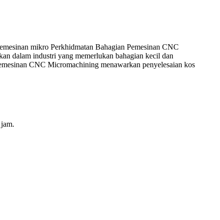
, pemesinan mikro Perkhidmatan Bahagian Pemesinan CNC
kan dalam industri yang memerlukan bahagian kecil dan
an Pemesinan CNC Micromachining menawarkan penyelesaian kos
 jam.