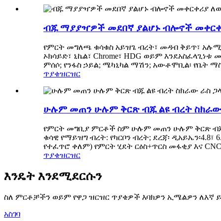
ብጁ ማያያዣዎች መደበኛ ያልሆኑ ብሎኖች መቀርቀ
የምርት መግለጫ ቁሳቁስ አይዝጌ ብረት፣ መዳብ ቅይጥ፣ አሉሚኒ
ኦክሳይድ፣ ኒኬል፣ Chrome፣ HDG ወይም እንደአስፈላጊነቱ መጠ
ምሰሶ; የንፋስ ኃይል; ሜካኒካል ማሽን; አውቶሞቢል፡ የቤት ማስ
ጥያቄ
ዝርዝር
ሁሉም መጠን ሁሉም ቅርጽ ብጁ ልዩ ብረት ስክራው 
የምርት መግቢያ ምርቶች ስም ሁሉም መጠን ሁሉም ቅርጽ ብጁ ልዩ 
ቁሳዊ የማይዝግ ብረት: የካርቦን ብረት; ደረጃ፡ ዲአይኤን፡4.8፣ 
የተፈጥሮ ቀለም) የምርት ሂደት ርዕስ+ጥርስ መፋቂያ እና CNC
ጥያቄ
ዝርዝር
እንዴት እንደሚደርሱን
ስለ ምርቶቻችን ወይም የዋጋ ዝርዝር ጥያቄዎች እባክዎን ኢሜልዎን ለእኛ ይተ
አስገባ