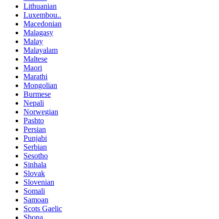
Lithuanian
Luxembou..
Macedonian
Malagasy
Malay
Malayalam
Maltese
Maori
Marathi
Mongolian
Burmese
Nepali
Norwegian
Pashto
Persian
Punjabi
Serbian
Sesotho
Sinhala
Slovak
Slovenian
Somali
Samoan
Scots Gaelic
Shona