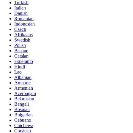
Turkish
Italian
Danish
Romanian
Indonesian
Czech
Afrikaans
Swedish
Polish
Basque
Catalan
Esperanto
Hindi
Lao
Albanian
Amharic
Armenian
Azerbaijani
Belarusian
Bengali
Bosnian
Bulgarian
Cebuano
Chichewa
Corsican