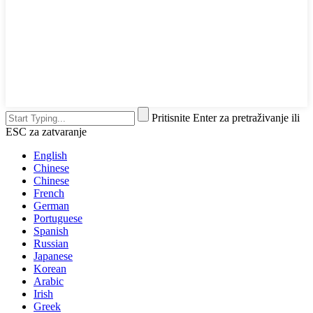
Pritisnite Enter za pretraživanje ili
ESC za zatvaranje
English
Chinese
Chinese
French
German
Portuguese
Spanish
Russian
Japanese
Korean
Arabic
Irish
Greek