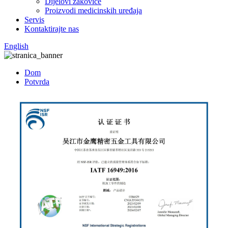
Dijelovi zakovice
Proizvodi medicinskih uređaja
Servis
Kontaktirajte nas
English
Dom
Potvrda