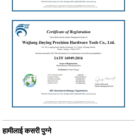
हामीलाई कसरी पुग्ने