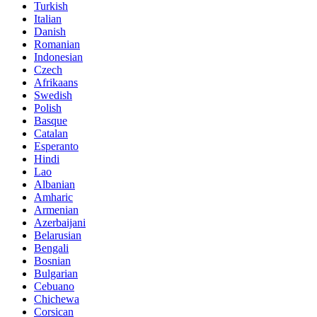
Turkish
Italian
Danish
Romanian
Indonesian
Czech
Afrikaans
Swedish
Polish
Basque
Catalan
Esperanto
Hindi
Lao
Albanian
Amharic
Armenian
Azerbaijani
Belarusian
Bengali
Bosnian
Bulgarian
Cebuano
Chichewa
Corsican