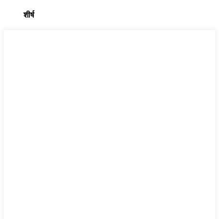
शीर्ष