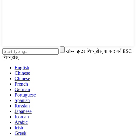
खोज्न इन्टर थिच्नुहोस् वा बन्द गर्न ESC
थिच्नुहोस्
English
Chinese
Chinese
French
German
Portuguese
Spanish
Russian
Japanese
Korean
Arabic
Irish
Greek