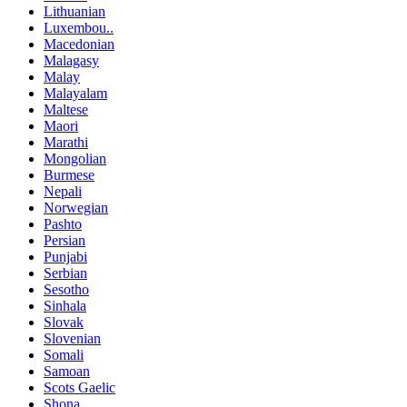
Lithuanian
Luxembou..
Macedonian
Malagasy
Malay
Malayalam
Maltese
Maori
Marathi
Mongolian
Burmese
Nepali
Norwegian
Pashto
Persian
Punjabi
Serbian
Sesotho
Sinhala
Slovak
Slovenian
Somali
Samoan
Scots Gaelic
Shona