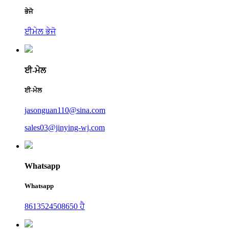
ਭੇਜੋ
ਈਮੇਲ ਭੇਜੋ
ਈ-ਮੇਲ
ਈ-ਮੇਲ
jasonguan110@sina.com
sales03@jinying-wj.com
Whatsapp
Whatsapp
8613524508650 ਹੈ