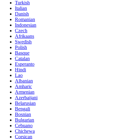
Turkish
Italian
Danish
Romanian
Indonesian
Czech
Afrikaans
Swedish
Polish
Basque
Catalan
Esperanto
Hindi
Lao
Albanian
Amharic
Armenian
Azerbaijani
Belarusian
Bengali
Bosnian
Bulgarian
Cebuano
Chichewa
Corsican