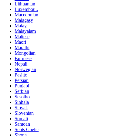
Lithuanian
Luxembou..
Macedonian
Malagasy
Malay
Malayalam
Maltese
Maori
Marathi
Mongolian
Burmese
Nepali
Norwegian
Pashto
Persian
Punjabi
Serbian
Sesotho
Sinhala
Slovak
Slovenian
Somali
Samoan
Scots Gaelic
Shona