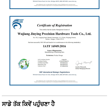
ਸਾਡੇ ਤੱਕ ਕਿਵੇਂ ਪਹੁੰਚਣਾ ਹੈ