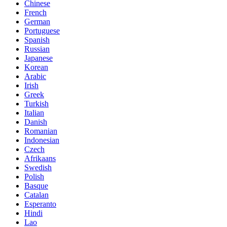
Chinese
French
German
Portuguese
Spanish
Russian
Japanese
Korean
Arabic
Irish
Greek
Turkish
Italian
Danish
Romanian
Indonesian
Czech
Afrikaans
Swedish
Polish
Basque
Catalan
Esperanto
Hindi
Lao