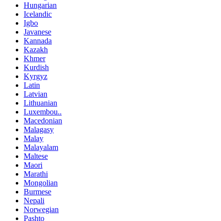
Hungarian
Icelandic
Igbo
Javanese
Kannada
Kazakh
Khmer
Kurdish
Kyrgyz
Latin
Latvian
Lithuanian
Luxembou..
Macedonian
Malagasy
Malay
Malayalam
Maltese
Maori
Marathi
Mongolian
Burmese
Nepali
Norwegian
Pashto