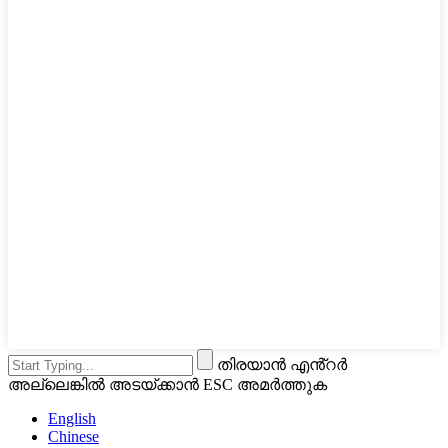
തിരയാൻ എൻ്റർ
അല്ലെങ്കിൽ അടയ്ക്കാൻ ESC അമർത്തുക
English
Chinese