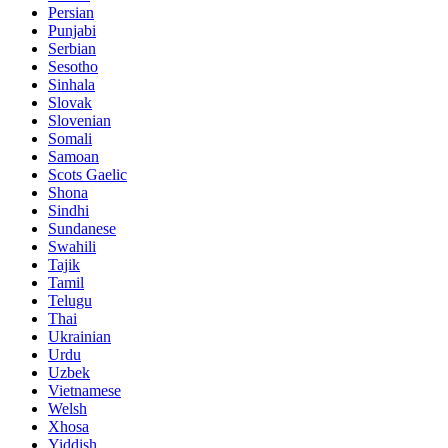
Persian
Punjabi
Serbian
Sesotho
Sinhala
Slovak
Slovenian
Somali
Samoan
Scots Gaelic
Shona
Sindhi
Sundanese
Swahili
Tajik
Tamil
Telugu
Thai
Ukrainian
Urdu
Uzbek
Vietnamese
Welsh
Xhosa
Yiddish