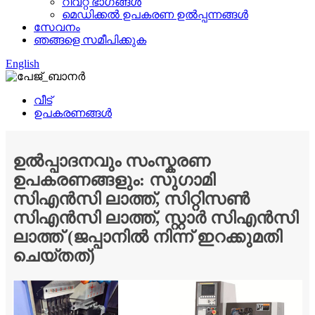
റിവറ്റ് ഭാഗങ്ങൾ
മെഡിക്കൽ ഉപകരണ ഉൽപ്പന്നങ്ങൾ
സേവനം
ഞങ്ങളെ സമീപിക്കുക
English
വീട്
ഉപകരണങ്ങൾ
ഉൽപ്പാദനവും സംസ്കരണ
ഉപകരണങ്ങളും: സുഗാമി
സിഎൻസി ലാത്ത്, സിറ്റിസൺ
സിഎൻസി ലാത്ത്, സ്റ്റാർ സിഎൻസി
ലാത്ത് (ജപ്പാനിൽ നിന്ന് ഇറക്കുമതി
ചെയ്തത്)