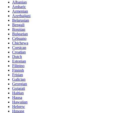
Albanian
Amharic
Armenian
Azerbaijani
Belarusian
Bengali
Bosnian
Bulgarian
Cebuano
Chichewa
Corsican
Croatian
Dutch
Estonian
Filipino
Finnish
Frisian
Galician
Georgian
Gujarati
Haitian
Hausa
Hawaiian
Hebrew
Hmong