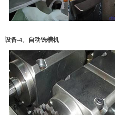
设备-4。自动铣槽机