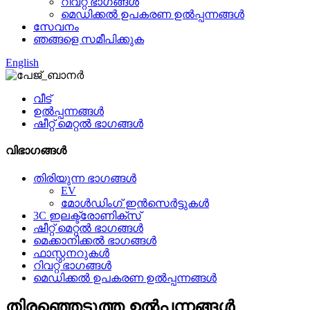
റിവറ്റ് ഭാഗങ്ങൾ
മെഡിക്കൽ ഉപകരണ ഉൽപ്പന്നങ്ങൾ
സേവനം
ഞങ്ങളെ സമീപിക്കുക
English
വീട്
ഉൽപ്പന്നങ്ങൾ
ഷീറ്റ് മെറ്റൽ ഭാഗങ്ങൾ
വിഭാഗങ്ങൾ
തിരിയുന്ന ഭാഗങ്ങൾ
EV
മോൾഡിംഗ് ഇൻസെർട്ടുകൾ
3C ഇലക്ട്രോണിക്സ്
ഷീറ്റ് മെറ്റൽ ഭാഗങ്ങൾ
മെക്കാനിക്കൽ ഭാഗങ്ങൾ
ഫാസ്റ്റനറുകൾ
റിവറ്റ് ഭാഗങ്ങൾ
മെഡിക്കൽ ഉപകരണ ഉൽപ്പന്നങ്ങൾ
തിരഞ്ഞെടുത്ത ഉൽപ്പന്നങ്ങൾ