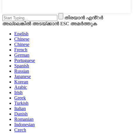
തിരയാൻ എൻ്റർ
അല്ലെങ്കിൽ അടയ്ക്കാൻ ESC അമർത്തുക
English
Chinese
Chinese
French
German
Portuguese
Spanish
Russian
Japanese
Korean
Arabic
Irish
Greek
Turkish
Italian
Danish
Romanian
Indonesian
Czech