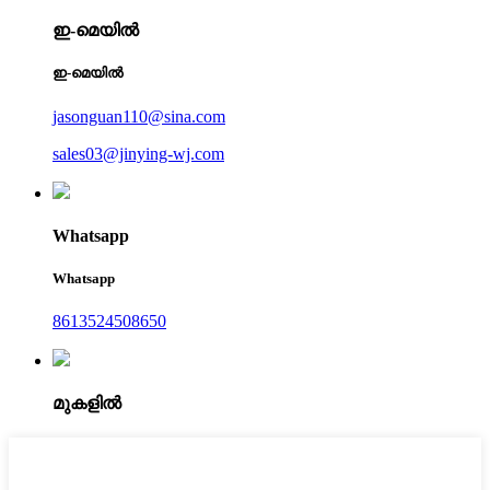
ഇ-മെയിൽ
ഇ-മെയിൽ
jasonguan110@sina.com
sales03@jinying-wj.com
Whatsapp
Whatsapp
8613524508650
മുകളിൽ