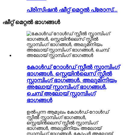
പ്രിസിഷൻ ഷീറ്റ് മെറ്റൽ പ്രോസ്...
ഷീറ്റ് മെറ്റൽ ഭാഗങ്ങൾ
കോൾഡ് റോൾഡ് സ്റ്റീൽ സ്റ്റാമ്പിംഗ്
ഭാഗങ്ങൾ, സ്റ്റെയിൻലെസ് സ്റ്റീൽ
സ്റ്റാമ്പിംഗ് ഭാഗങ്ങൾ, അലുമിനിയം
അലോയ് സ്റ്റാമ്പിംഗ് ഭാഗങ്ങൾ,
ചെമ്പ് അലോയ് സ്റ്റാമ്പിംഗ്
ഭാഗങ്ങൾ
ഉൽപ്പന്ന ആമുഖം കോൾഡ്-റോൾഡ്
സ്റ്റീൽ സ്റ്റാമ്പിംഗ് ഭാഗങ്ങൾ,
സ്റ്റെയിൻലെസ് സ്റ്റീൽ സ്റ്റാമ്പിംഗ്
ഭാഗങ്ങൾ, അലുമിനിയം അലോയ്
സ്റ്റാമ്പിംഗ് ഭാഗങ്ങൾ, കോപ്പർ അലോയ്