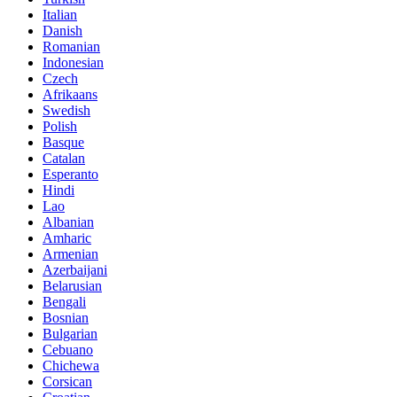
Italian
Danish
Romanian
Indonesian
Czech
Afrikaans
Swedish
Polish
Basque
Catalan
Esperanto
Hindi
Lao
Albanian
Amharic
Armenian
Azerbaijani
Belarusian
Bengali
Bosnian
Bulgarian
Cebuano
Chichewa
Corsican