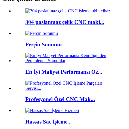
304 paslanmaz çelik CNC maki...
Perçin Somunu
En İyi Maliyet Performansı Öz...
Profesyonel Özel CNC Mak...
Hassas Sac İşleme...