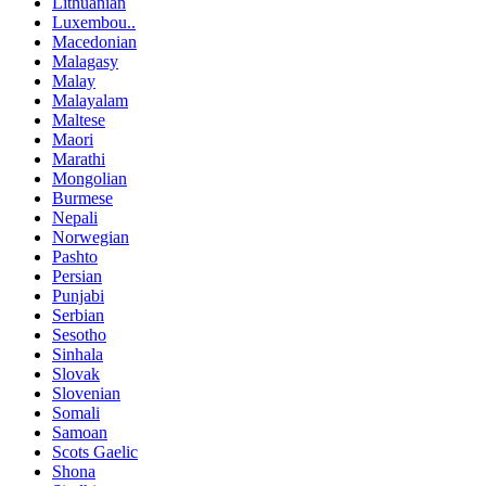
Lithuanian
Luxembou..
Macedonian
Malagasy
Malay
Malayalam
Maltese
Maori
Marathi
Mongolian
Burmese
Nepali
Norwegian
Pashto
Persian
Punjabi
Serbian
Sesotho
Sinhala
Slovak
Slovenian
Somali
Samoan
Scots Gaelic
Shona