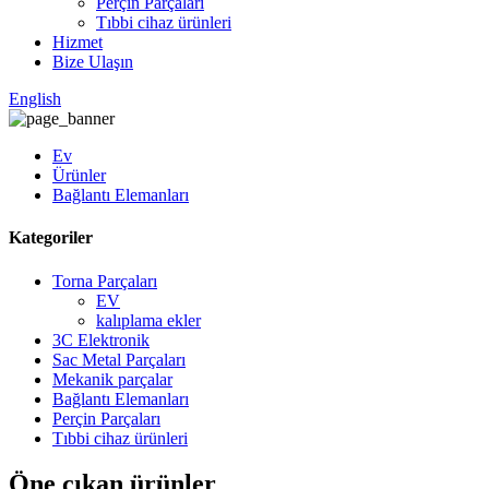
Perçin Parçaları
Tıbbi cihaz ürünleri
Hizmet
Bize Ulaşın
English
Ev
Ürünler
Bağlantı Elemanları
Kategoriler
Torna Parçaları
EV
kalıplama ekler
3C Elektronik
Sac Metal Parçaları
Mekanik parçalar
Bağlantı Elemanları
Perçin Parçaları
Tıbbi cihaz ürünleri
Öne çıkan ürünler