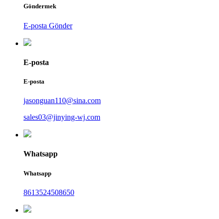
Göndermek
E-posta Gönder
E-posta
E-posta
jasonguan110@sina.com
sales03@jinying-wj.com
Whatsapp
Whatsapp
8613524508650