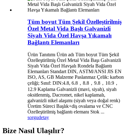
Tüm boyut Tüm Şekil Özelleştirilmiş
Özel Metal Vida Başlı Galvanizli
Siyah Vida Özel Havşa Yıkamalı
Bağlantı Elemanları
Ürün Tanıtımı Ürün adı Tüm boyut Tüm Şekil
Özelleştirilmiş Özel Metal Vida Başı Galvanizli
Siyah Vida Özel Havşalı Rondela Bağlantı
Elemanları Standart DIN, ASTM/ANSI JIS EN
ISO, AS, GB Malzeme Paslanmaz Çelik: karbon
çeliği; Sınıf: DIN:4.8, 6.8，8.8，9.8，10.9，
12.9 Kaplama Galvanizli (mavi, siyah), siyah
oksitlenmiş, Dacromet, nikel kaplamalı,
galvanizli nikel alaşımı (siyah veya doğal renk)
Üretim Süreci Başlık+diş ovalama ve CNC
Özelleştirilmiş bağlantı elemanı Stok ...
sorgu
detay
Bize Nasıl Ulaşılır?