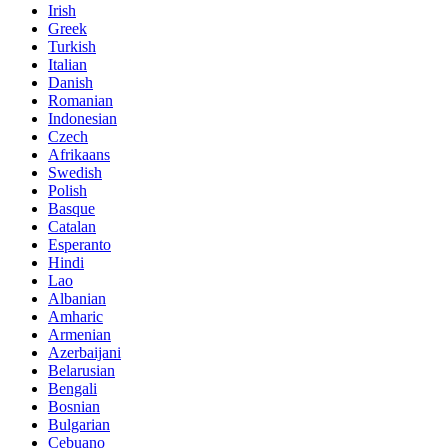
Irish
Greek
Turkish
Italian
Danish
Romanian
Indonesian
Czech
Afrikaans
Swedish
Polish
Basque
Catalan
Esperanto
Hindi
Lao
Albanian
Amharic
Armenian
Azerbaijani
Belarusian
Bengali
Bosnian
Bulgarian
Cebuano