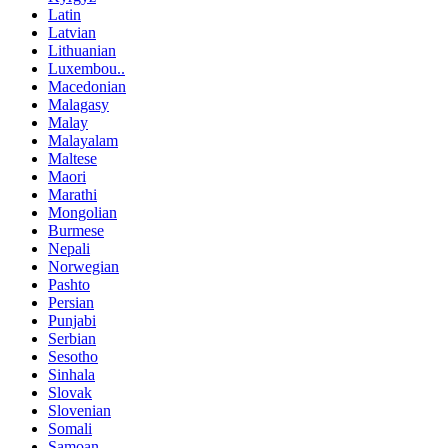
Latin
Latvian
Lithuanian
Luxembou..
Macedonian
Malagasy
Malay
Malayalam
Maltese
Maori
Marathi
Mongolian
Burmese
Nepali
Norwegian
Pashto
Persian
Punjabi
Serbian
Sesotho
Sinhala
Slovak
Slovenian
Somali
Samoan