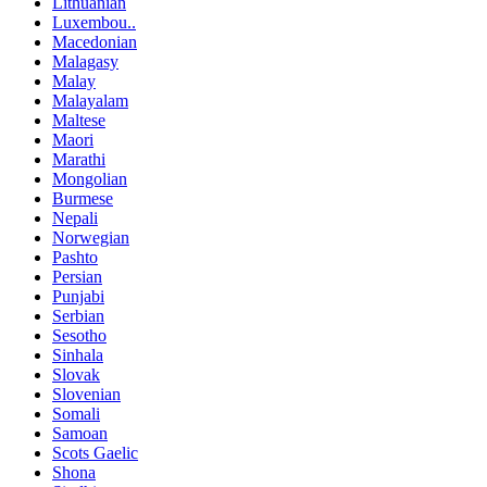
Lithuanian
Luxembou..
Macedonian
Malagasy
Malay
Malayalam
Maltese
Maori
Marathi
Mongolian
Burmese
Nepali
Norwegian
Pashto
Persian
Punjabi
Serbian
Sesotho
Sinhala
Slovak
Slovenian
Somali
Samoan
Scots Gaelic
Shona