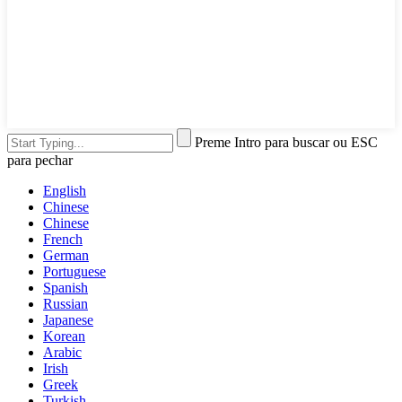
Preme Intro para buscar ou ESC
para pechar
English
Chinese
Chinese
French
German
Portuguese
Spanish
Russian
Japanese
Korean
Arabic
Irish
Greek
Turkish