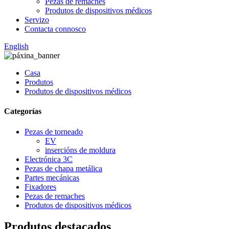
Pezas de remaches
Produtos de dispositivos médicos
Servizo
Contacta connosco
English
Casa
Produtos
Produtos de dispositivos médicos
Categorías
Pezas de torneado
EV
insercións de moldura
Electrónica 3C
Pezas de chapa metálica
Partes mecánicas
Fixadores
Pezas de remaches
Produtos de dispositivos médicos
Produtos destacados