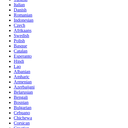
Italian
Danish
Romanian
Indonesian
Czech
Afrikaans
Swedish
Polish
Basque
Catalan
Esperanto
Hindi
Lao
Albanian
Amharic
Armenian
Azerbaijani
Belarusian
Bengali
Bosnian
Bulgarian
Cebuano
Chichewa
Corsican