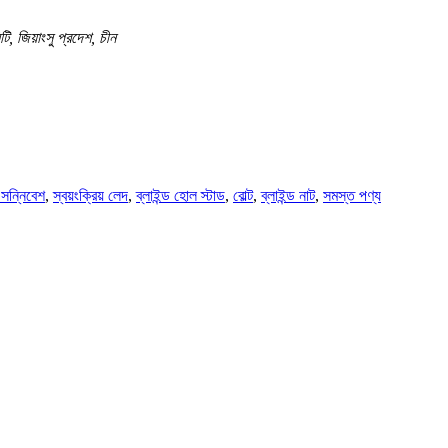
ি, জিয়াংসু প্রদেশ, চীন
 সন্নিবেশ
,
স্বয়ংক্রিয় লেদ
,
ব্লাইন্ড হোল স্টাড
,
বোল্ট
,
ব্লাইন্ড নাট
,
সমস্ত পণ্য