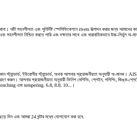
ারখানা। আঁট সহনশীলতা এবং সুনির্দিষ্ট স্পেসিফিকেশনে rivets উত্পাদন করার জন্য আমাদের কা
মাত্রা এবং সহনশীলতা নিশ্চিত করতে পারি এবং দক্ষতার সাথে এবং ধারাবাহিকভাবে উচ্চ-নির্ভুল 
িকান স্ট্যান্ডার্ড, ইউরোপীয় স্ট্যান্ডার্ড, অথবা আপনার প্রয়োজনীয়তা অনুযায়ী অ-মা
রহণ করুন। আপনার প্রয়োজনীয়তা অনুযায়ী ফিনিশ মেশিনিং, প্লেইন, পলিশিং, জিঙ্ক-প্লেট
ন, quenching এবং tempering. 6.8, 8.8, 10...।
েড়ে দিন এবং আমরা 24 ঘন্টার মধ্যে যোগাযোগ করা হবে.