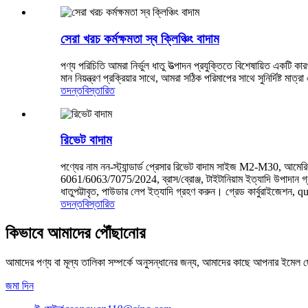
সেরা খরচ কর্মক্ষমতা স্ব ক্লিঞ্চিং বাদাম
পণ্য পরিচিতি আমরা নির্ভুল ধাতু উত্পাদন প্রযুক্তিতে বিশেষায়িত একটি ক
মান নিয়ন্ত্রণ প্রক্রিয়ার সাথে, আমরা সঠিক পরিমাপের সাথে সুনির্দিষ্ট 
তদন্ত
বিস্তারিত
রিভেট বাদাম
পণ্যের নাম নন-স্ট্যান্ডার্ড প্রেসার রিভেট বাদাম সাইজ M2-M30, আমের
6061/6063/7075/2024, ব্রাস/ব্রোঞ্জ, টাইটানিয়াম ইত্যাদি উপাদান গ্
ধাতুপট্টাবৃত, পাউডার লেপ ইত্যাদি গ্রহণ করুন। গ্রেড কার্বুরাইজেশ
তদন্ত
বিস্তারিত
কিভাবে আমাদের পৌঁছানোর
আমাদের পণ্য বা মূল্য তালিকা সম্পর্কে অনুসন্ধানের জন্য, আমাদের কাছে আপনার ইমেল ছ
জমা দিন